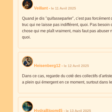
Veillant
-
le 11 Avril 2025
Quand je dis "quifasseparler", c'est pas forcément d
truc qui ne laisse pas indifférent, quoi. Pas besoin
chose qui me plaît vraiment, mais faut pas abuser non 
quoi.
Heisenberg12
-
le 12 Avril 2025
Dans ce cas, regarde du coté des collectifs d'artist
a plein qui émergent en ce moment, surtout dans le
HydraBloom45
-
le 13 Avril 2025