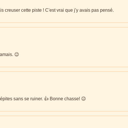
ais creuser cette piste ! C'est vrai que j'y avais pas pensé.
jamais. 😉
 pépites sans se ruiner. 👍 Bonne chasse! 😉