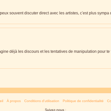
tu peux souvent discuter direct avec les artistes, c'est plus sympa
'imagine déjà les discours et les tentatives de manipulation pour te 
il
À propos
Conditions d'utilisation
Politique de confidentialité
Co
Suivez-nous :