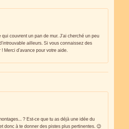
e qui couvrent un pan de mur. J'ai cherché un peu
d'introuvable ailleurs. Si vous connaissez des
 ! Merci d'avance pour votre aide.
montages... ? Est-ce que tu as déjà une idée du
et donc à te donner des pistes plus pertinentes. 😉