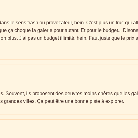
ans le sens trash ou provocateur, hein. C'est plus un truc qui at
 que ça choque la galerie pour autant. Et pour le budget... Disons
plus. J'ai pas un budget illimité, hein. Faut juste que le prix soit 
es. Souvent, ils proposent des oeuvres moins chères que les galer
s grandes villes. Ça peut être une bonne piste à explorer.