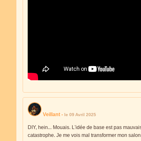
Veillant
-
le 09 Avril 2025
DIY, hein... Mouais. L'idée de base est pas mauvaise
catastrophe. Je me vois mal transformer mon salon en