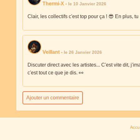
Thermi-X
-
le 10 Janvier 2026
Clair, les collectifs c'est top pour ça ! 😎 En plus, 
Veillant
-
le 26 Janvier 2026
Discuter direct avec les artistes... C'est vite dit, j
c'est tout ce que je dis. 👀
Ajouter un commentaire
Accue