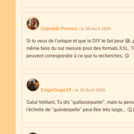
Gabriela Pereira
-
le 09 Avril 2025
Si tu veux de l'unique et que le DIY te fait peur 😅
même faire du sur mesure pour des formats XXL. Tu p
peuvent correspondre à ce que tu recherches. 😉
EnginSage19
-
le 10 Avril 2025
Salut Veillant, Tu dis "quifasseparler", mais tu pen
l'échelle de "quiinterpelle" peut être très large... 