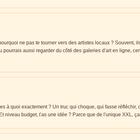
, pourquoi ne pas te tourner vers des artistes locaux ? Souvent,
ourrais aussi regarder du côté des galeries d'art en ligne, cert
ses à quoi exactement ? Un truc qui choque, qui fasse réfléchir,
 Et niveau budget, t'as une idée ? Parce que de l'unique XXL, ça p