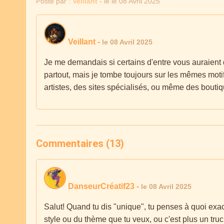
Posté par :
Veillant
- le le 08 Avril 2025
Veillant
-
le 08 Avril 2025
Je me demandais si certains d'entre vous auraient 
partout, mais je tombe toujours sur les mêmes motif
artistes, des sites spécialisés, ou même des bouti
Commentaires (13)
DanseurCréatif23
-
le 08 Avril 2025
Salut! Quand tu dis "unique", tu penses à quoi exa
style ou du thème que tu veux, ou c'est plus un tru