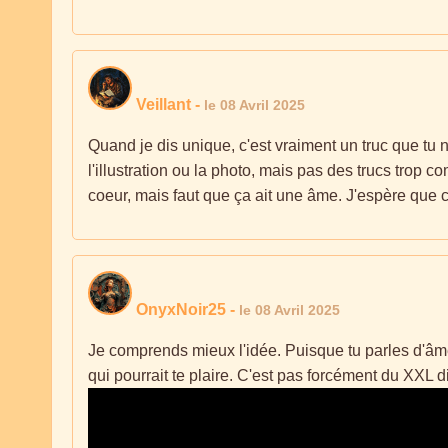
Veillant
-
le 08 Avril 2025
Quand je dis unique, c'est vraiment un truc que tu
l'illustration ou la photo, mais pas des trucs trop c
coeur, mais faut que ça ait une âme. J'espère que c'e
OnyxNoir25
-
le 08 Avril 2025
Je comprends mieux l'idée. Puisque tu parles d'âme 
qui pourrait te plaire. C'est pas forcément du XXL 