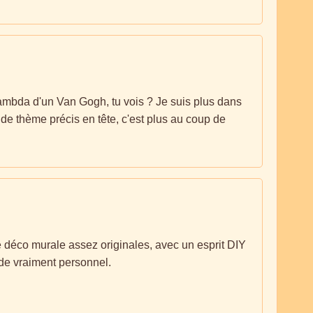
lambda d'un Van Gogh, tu vois ? Je suis plus dans
t de thème précis en tête, c'est plus au coup de
de déco murale assez originales, avec un esprit DIY
 de vraiment personnel.