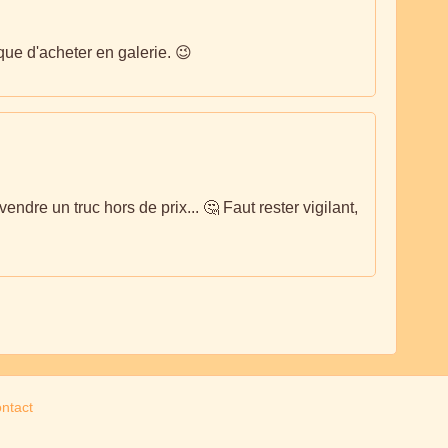
 que d'acheter en galerie. 😉
vendre un truc hors de prix... 🤔 Faut rester vigilant,
ntact