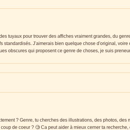
des tuyaux pour trouver des affiches vraiment grandes, du genr
s standardisés. J'aimerais bien quelque chose d'original, voire 
ques obscures qui proposent ce genre de choses, je suis preneur
ctement ? Genre, tu cherches des illustrations, des photos, des 
c coup de coeur ? 🧐 Ca peut aider à mieux cerner ta recherche, 