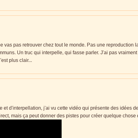
 ne vas pas retrouver chez tout le monde. Pas une reproduction 
ommuns. Un truc qui interpelle, qui fasse parler. J'ai pas vraimen
st plus clair...
et d'interpellation, j'ai vu cette vidéo qui présente des idées 
direct, mais ça peut donner des pistes pour créer quelque chose