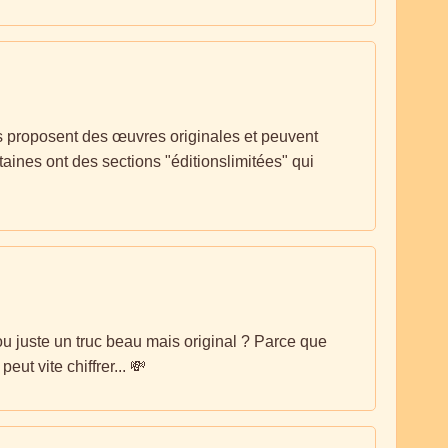
 ils proposent des œuvres originales et peuvent
aines ont des sections "éditionslimitées" qui
 ou juste un truc beau mais original ? Parce que
eut vite chiffrer... 💸