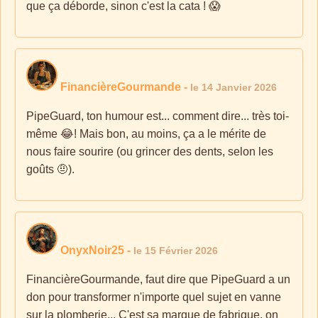
que ça déborde, sinon c'est la cata ! 😱
FinancièreGourmande
-
le 14 Janvier 2026
PipeGuard, ton humour est... comment dire... très toi-
même 😂! Mais bon, au moins, ça a le mérite de
nous faire sourire (ou grincer des dents, selon les
goûts 🤨).
OnyxNoir25
-
le 15 Février 2026
FinancièreGourmande, faut dire que PipeGuard a un
don pour transformer n'importe quel sujet en vanne
sur la plomberie... C'est sa marque de fabrique, on