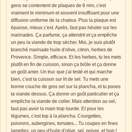
gens se contentent de plaques de 6 mm, c'est
vraiment le minimum et souvent insuffisant pour une
diffusion uniforme de la chaleur. Plus la plaque est
épaisse, mieux c'est. Après, faut pas hésiter sur les
marinades. Ça parfume, ça attendrit et ça empêche
un peu la viande de trop sécher. Moi, je suis plutôt
branché marinade huile d'olive, citron, herbes de
Provence. Simple, efficace. Et les herbes, tu les mets
plutôt en fin de cuisson, sinon ça brûle et ça donne
un goût amer. Un truc que j'ai testé et qui marche
bien, c'est la cuisson sur lit de sel. Tu mets une
bonne couche de gros sel sur la plancha, et tu poses
ta viande dessus. Ça donne un goût particulier et ça
empêche la viande de coller. Mais attention au sel,
faut pas avoir la main trop lourde. Et pour les
légumes, c'est top à la plancha. Courgettes,
poivrons, aubergines, tomates... Tu coupes en fines
lamelles, un peu d'huile d'olive, sel, poivre, et hop !