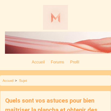
Accueil
Forums
Profil
Accueil
>
Sujet
Quels sont vos astuces pour bien
maîtriser la plancha et obtenir des