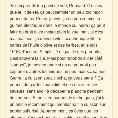
Je comprends ton point de vue, Ronsard. C'est vrai
que le lit de sel, ça peut sembler un peu 'too much'
pour certains. Perso, je vois ça un peu comme la
guitare électrique dans le monde culinaire : ça peut
faire du bruit et en mettre plein la vue, mais si c'est
mal maîtrisé, ça devient vite cacophonique 😅. Tu
parles de l'huile d'olive et des herbes, et je suis
100% d'accord. Simplicité et qualité des produits,
c'est souvent la clé. Mais pour rebondir sur le côté
"gadget", je me demande si on ne pourrait pas
explorer d'autres techniques un peu moins... salées.
Genre, la cuisson sous cloche, ça vous parle ? Ça
permet de garder l'humidité et de concentrer les
saveurs, sans avoir à décaper la plancha pendant
des heures. Et puis, en parlant de techniques, j'ai lu
un article récemment qui mentionnait la cuisson sur
papier sulfurisé. Apparemment, ça évite que les
aliments n'accrochent et ça facilite le nettoyage. Bon,