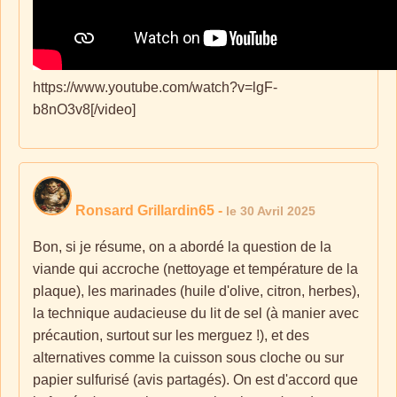
https://www.youtube.com/watch?v=lgF-
b8nO3v8[/video]
Ronsard Grillardin65
-
le 30 Avril 2025
Bon, si je résume, on a abordé la question de la
viande qui accroche (nettoyage et température de la
plaque), les marinades (huile d'olive, citron, herbes),
la technique audacieuse du lit de sel (à manier avec
précaution, surtout sur les merguez !), et des
alternatives comme la cuisson sous cloche ou sur
papier sulfurisé (avis partagés). On est d'accord que