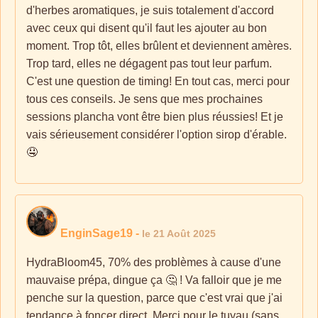
d'herbes aromatiques, je suis totalement d'accord
avec ceux qui disent qu'il faut les ajouter au bon
moment. Trop tôt, elles brûlent et deviennent amères.
Trop tard, elles ne dégagent pas tout leur parfum.
C'est une question de timing! En tout cas, merci pour
tous ces conseils. Je sens que mes prochaines
sessions plancha vont être bien plus réussies! Et je
vais sérieusement considérer l'option sirop d'érable.
🤤
EnginSage19
-
le 21 Août 2025
HydraBloom45, 70% des problèmes à cause d'une
mauvaise prépa, dingue ça 🤔 ! Va falloir que je me
penche sur la question, parce que c'est vrai que j'ai
tendance à foncer direct. Merci pour le tuyau (sans