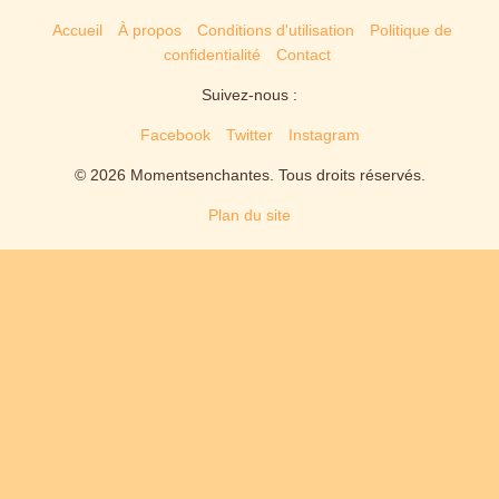
Accueil
À propos
Conditions d'utilisation
Politique de
confidentialité
Contact
Suivez-nous :
Facebook
Twitter
Instagram
© 2026 Momentsenchantes. Tous droits réservés.
Plan du site