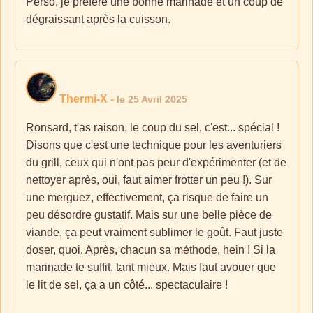
Perso, je préfère une bonne marinade et un coup de
dégraissant après la cuisson.
Thermi-X
-
le 25 Avril 2025
Ronsard, t'as raison, le coup du sel, c'est... spécial !
Disons que c'est une technique pour les aventuriers
du grill, ceux qui n'ont pas peur d'expérimenter (et de
nettoyer après, oui, faut aimer frotter un peu !). Sur
une merguez, effectivement, ça risque de faire un
peu désordre gustatif. Mais sur une belle pièce de
viande, ça peut vraiment sublimer le goût. Faut juste
doser, quoi. Après, chacun sa méthode, hein ! Si la
marinade te suffit, tant mieux. Mais faut avouer que
le lit de sel, ça a un côté... spectaculaire !