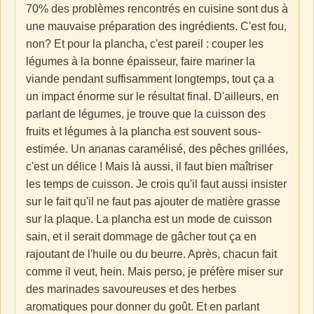
70% des problèmes rencontrés en cuisine sont dus à
une mauvaise préparation des ingrédients. C'est fou,
non? Et pour la plancha, c'est pareil : couper les
légumes à la bonne épaisseur, faire mariner la
viande pendant suffisamment longtemps, tout ça a
un impact énorme sur le résultat final. D'ailleurs, en
parlant de légumes, je trouve que la cuisson des
fruits et légumes à la plancha est souvent sous-
estimée. Un ananas caramélisé, des pêches grillées,
c'est un délice ! Mais là aussi, il faut bien maîtriser
les temps de cuisson. Je crois qu'il faut aussi insister
sur le fait qu'il ne faut pas ajouter de matière grasse
sur la plaque. La plancha est un mode de cuisson
sain, et il serait dommage de gâcher tout ça en
rajoutant de l'huile ou du beurre. Après, chacun fait
comme il veut, hein. Mais perso, je préfère miser sur
des marinades savoureuses et des herbes
aromatiques pour donner du goût. Et en parlant