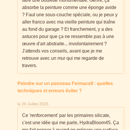
faire une boulette monumentale. Genre, ça
absorbe la peinture comme une éponge avide
? Faut une sous-couche spéciale, ou je peux y
aller franco avec ma vieille peinture qui traîne
au fond du garage ? Et franchement, y a des
astuces pour que ça ne ressemble pas à une
œuvre d'art abstraite... involontairement ?
J'attends vos conseils, avant que je me
retrouve avec un mur qui me regarde de
travers.
Peindre sur un panneau Fermacell : quelles
techniques et erreurs éviter ?
le 20 Juillet 2026
Ce 'renforcement' par les primaires silicate,
c'est une idée qui me parle, HydraBloom45. Ça
me fait penser à quand on prépare une surface