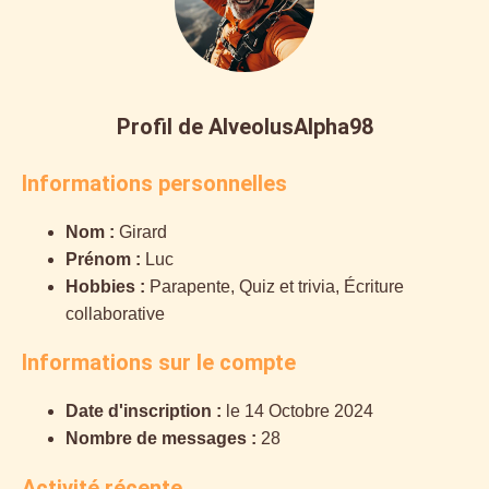
Profil de AlveolusAlpha98
Informations personnelles
Nom :
Girard
Prénom :
Luc
Hobbies :
Parapente, Quiz et trivia, Écriture
collaborative
Informations sur le compte
Date d'inscription :
le 14 Octobre 2024
Nombre de messages :
28
Activité récente