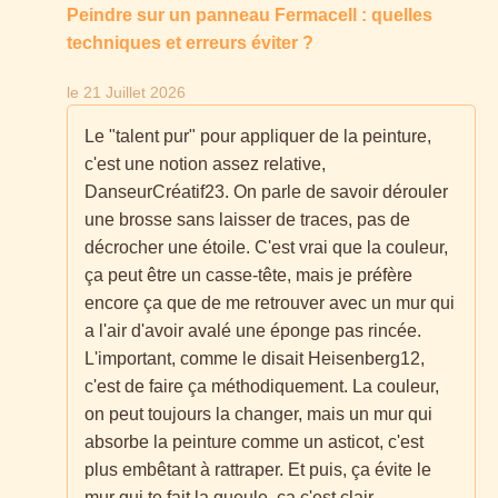
Peindre sur un panneau Fermacell : quelles
techniques et erreurs éviter ?
le 21 Juillet 2026
Le "talent pur" pour appliquer de la peinture,
c'est une notion assez relative,
DanseurCréatif23. On parle de savoir dérouler
une brosse sans laisser de traces, pas de
décrocher une étoile. C'est vrai que la couleur,
ça peut être un casse-tête, mais je préfère
encore ça que de me retrouver avec un mur qui
a l'air d'avoir avalé une éponge pas rincée.
L'important, comme le disait Heisenberg12,
c'est de faire ça méthodiquement. La couleur,
on peut toujours la changer, mais un mur qui
absorbe la peinture comme un asticot, c'est
plus embêtant à rattraper. Et puis, ça évite le
mur qui te fait la gueule, ça c'est clair.