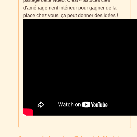
partage cette vidéo. C'est 4 astuces clés
d'aménagement intérieur pour gagner de la
place chez vous, ça peut donner des idées !