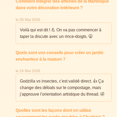
Comment intégrer des affiches de la Martinique
dans votre décoration intérieure ?
le 05 Mai 2026
Voilà qui est dit ! 💪 On va pas commencer à
taper la discute avec un rince-doigts. 🤫
Quels sont vos conseils pour créer un jardin
enchanteur à la maison ?
le 24 Mai 2026
Godzilla vs insectes, c'est validé direct. 👍 Ça
change des débats sur le compostage, mais
j'approuve l'orientation artistique du thread. 🤣
Quelles sont les façons dont on utilise
couramment les garde-meubles à Charleroi ?